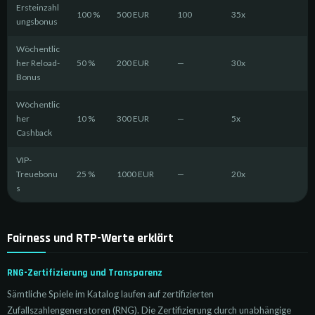
Ersteinzahl
100 %
500 EUR
100
35x
ungsbonus
Wöchentlic
her Reload-
50 %
200 EUR
—
30x
Bonus
Wöchentlic
her
10 %
300 EUR
—
5x
Cashback
VIP-
Treuebonu
25 %
1000 EUR
—
20x
s
Fairness und RTP-Werte erklärt
RNG-Zertifizierung und Transparenz
Sämtliche Spiele im Katalog laufen auf zertifizierten
Zufallszahlengeneratoren (RNG). Die Zertifizierung durch unabhängige