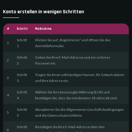
Konto erstellen in wenigen Schritten
#
Schritt
Maßnahme
Schritt
Klicken Sie auf „Registrieren“ und öffnen Sie das
1
1
Anmeldeformular.
Schritt
Geben Sie Ihre E-Mail-Adresse und ein sicheres
2
2
Passwort ein.
Schritt
Tragen Sie Ihren vollständigen Namen, Ihr Geburtsdatum
3
3
und Ihre Adresse ein.
Schritt
Wählen Sie Ihre bevorzugte Währung (EUR) und
4
4
bestätigen Sie, dass Sie mindestens 18 Jahre alt sind.
Schritt
Akzeptieren Sie die Allgemeinen Geschäftsbedingungen
5
5
und die Datenschutzrichtlinie.
Schritt
Bestätigen Sie Ihre E-Mail-Adresse über den
6