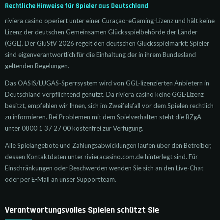
Rechtliche Hinweise für Spieler aus Deutschland
riviera casino operiert unter einer Curaçao-eGaming-Lizenz und hält keine
Lizenz der deutschen Gemeinsamen Glücksspielbehörde der Länder
(GGL). Der GlüStV 2026 regelt den deutschen Glücksspielmarkt; Spieler
sind eigenverantwortlich für die Einhaltung der in ihrem Bundesland
geltenden Regelungen.
Das OASIS/LUGAS-Sperrsystem wird von GGL-lizenzierten Anbietern in
Deutschland verpflichtend genutzt. Da riviera casino keine GGL-Lizenz
besitzt, empfehlen wir Ihnen, sich im Zweifelsfall vor dem Spielen rechtlich
zu informieren. Bei Problemen mit dem Spielverhalten steht die BZgA
unter 0800 1 37 27 00 kostenfrei zur Verfügung.
Alle Spielangebote und Zahlungsabwicklungen laufen über den Betreiber,
dessen Kontaktdaten unter rivieracasino.com.de hinterlegt sind. Für
Einschränkungen oder Beschwerden wenden Sie sich an den Live-Chat
oder per E-Mail an unser Supportteam.
Verantwortungsvolles Spielen schützt Sie