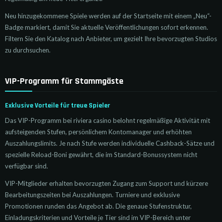
Neu hinzugekommene Spiele werden auf der Startseite mit einem „Neu“-
Badge markiert, damit Sie aktuelle Veröffentlichungen sofort erkennen.
Filtern Sie den Katalog nach Anbieter, um gezielt Ihre bevorzugten Studios
zu durchsuchen.
VIP-Programm für Stammgäste
Exklusive Vorteile für treue Spieler
Das VIP-Programm bei riviera casino belohnt regelmäßige Aktivität mit
aufsteigenden Stufen, persönlichem Kontomanager und erhöhten
Auszahlungslimits. Je nach Stufe werden individuelle Cashback-Sätze und
spezielle Reload-Boni gewährt, die im Standard-Bonussystem nicht
verfügbar sind.
VIP-Mitglieder erhalten bevorzugten Zugang zum Support und kürzere
Bearbeitungszeiten bei Auszahlungen. Turniere und exklusive
Promotionen runden das Angebot ab. Die genaue Stufenstruktur,
Einladungskriterien und Vorteile je Tier sind im VIP-Bereich unter