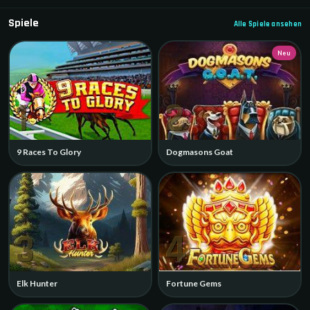
Spiele
Alle Spiele ansehen
Neu
1
2
9 Races To Glory
Dogmasons Goat
3
4
Elk Hunter
Fortune Gems