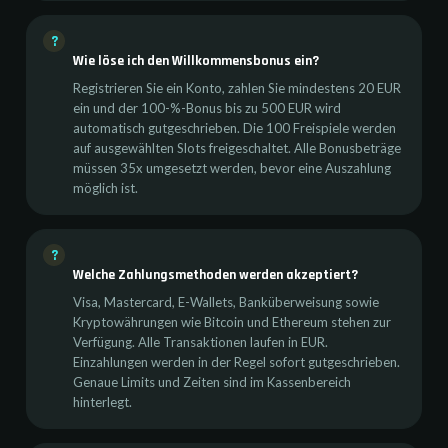
?
Wie löse ich den Willkommensbonus ein?
Registrieren Sie ein Konto, zahlen Sie mindestens 20 EUR
ein und der 100-%-Bonus bis zu 500 EUR wird
automatisch gutgeschrieben. Die 100 Freispiele werden
auf ausgewählten Slots freigeschaltet. Alle Bonusbeträge
müssen 35x umgesetzt werden, bevor eine Auszahlung
möglich ist.
?
Welche Zahlungsmethoden werden akzeptiert?
Visa, Mastercard, E-Wallets, Banküberweisung sowie
Kryptowährungen wie Bitcoin und Ethereum stehen zur
Verfügung. Alle Transaktionen laufen in EUR.
Einzahlungen werden in der Regel sofort gutgeschrieben.
Genaue Limits und Zeiten sind im Kassenbereich
hinterlegt.