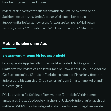
Bearbeitungszeit zu verkürzen.
riviera casino verzichtet auf automatisierte Erst-Antworten ohne
Sachbearbeiterbezug. Jede Anfrage wird einem konkreten
Supportmitarbeiter zugewiesen. Antwortzeiten per E-Mail liegen
werktags unter 12 Stunden, am Wochenende unter 24 Stunden.
Mobile Spielen ohne App
Browser-Optimierung für iOS und Android
Eine separate App-Installation ist nicht erforderlich. Die gesamte
Plattform von riviera casino ist für mobile Browser auf iOS- und Android-
Geräten optimiert. Sämtliche Funktionen, von der Einzahlung über die
Spielesuche bis zum Live-Chat, stehen auf dem Smartphone vollständig
zur Verfügung.
Die Ladezeiten für Spielegrafiken wurden für mobile Verbindungen
angepasst. Slots, Live-Dealer-Tische und Jackpot-Spiele laufen auch bei
mittlerer WLAN-Geschwindigkeit stabil. Touchscreen-Eingaben werden