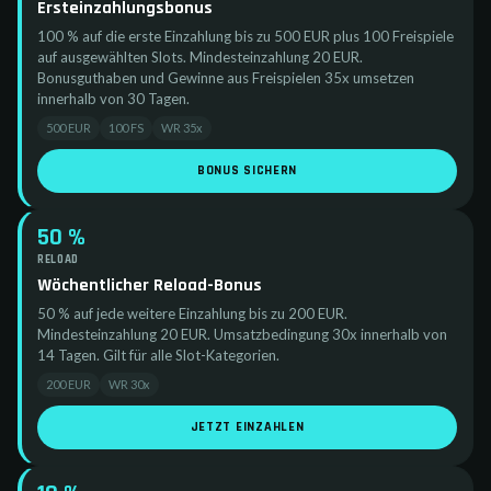
Ersteinzahlungsbonus
100 % auf die erste Einzahlung bis zu 500 EUR plus 100 Freispiele
auf ausgewählten Slots. Mindesteinzahlung 20 EUR.
Bonusguthaben und Gewinne aus Freispielen 35x umsetzen
innerhalb von 30 Tagen.
500 EUR
100 FS
WR 35x
BONUS SICHERN
50 %
RELOAD
Wöchentlicher Reload-Bonus
50 % auf jede weitere Einzahlung bis zu 200 EUR.
Mindesteinzahlung 20 EUR. Umsatzbedingung 30x innerhalb von
14 Tagen. Gilt für alle Slot-Kategorien.
200 EUR
WR 30x
JETZT EINZAHLEN