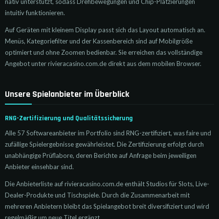
nativ unterstützt, sodass Drehbewegungen und Chip-Platzierungen
intuitiv funktionieren.
Auf Geräten mit kleinem Display passt sich das Layout automatisch an.
Menüs, Kategoriefilter und der Kassenbereich sind auf Mobilgröße
optimiert und ohne Zoomen bedienbar. Sie erreichen das vollständige
Angebot unter rivieracasino.com.de direkt aus dem mobilen Browser.
Unsere Spielanbieter im Überblick
RNG-Zertifizierung und Qualitätssicherung
Alle 57 Softwareanbieter im Portfolio sind RNG-zertifiziert, was faire und
zufällige Spielergebnisse gewährleistet. Die Zertifizierung erfolgt durch
unabhängige Prüflabore, deren Berichte auf Anfrage beim jeweiligen
Anbieter einsehbar sind.
Die Anbieterliste auf rivieracasino.com.de enthält Studios für Slots, Live-
Dealer-Produkte und Tischspiele. Durch die Zusammenarbeit mit
mehreren Anbietern bleibt das Spielangebot breit diversifiziert und wird
regelmäßig um neue Titel ergänzt.