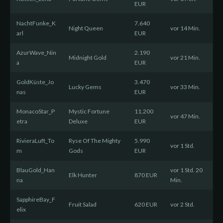
EUR
NachtFunke_K
7.640
Night Queen
vor 14 Min.
arl
EUR
AzurWave_Nin
2.190
Midnight Gold
vor 21 Min.
a
EUR
GoldKüste_Jo
3.470
Lucky Gems
vor 33 Min.
nas
EUR
MonacoStar_P
Mystic Fortune
11.200
vor 47 Min.
etra
Deluxe
EUR
RivieraLuft_To
Ryse Of The Mighty
5.990
vor 1 Std.
m
Gods
EUR
BlauGold_Han
vor 1 Std. 20
Elk Hunter
870 EUR
na
Min.
SapphireBay_F
Fruit Salad
620 EUR
vor 2 Std.
elix