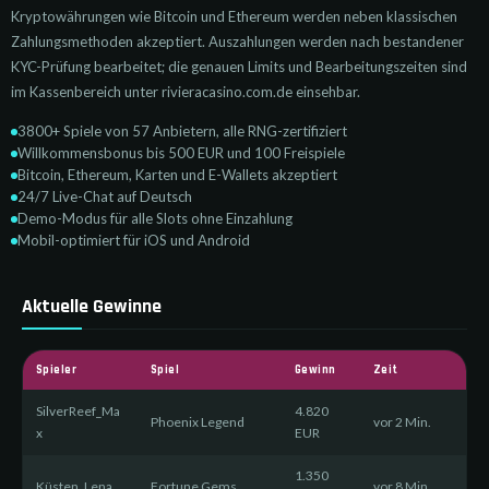
Kryptowährungen wie Bitcoin und Ethereum werden neben klassischen
Zahlungsmethoden akzeptiert. Auszahlungen werden nach bestandener
KYC-Prüfung bearbeitet; die genauen Limits und Bearbeitungszeiten sind
im Kassenbereich unter rivieracasino.com.de einsehbar.
3800+ Spiele von 57 Anbietern, alle RNG-zertifiziert
Willkommensbonus bis 500 EUR und 100 Freispiele
Bitcoin, Ethereum, Karten und E-Wallets akzeptiert
24/7 Live-Chat auf Deutsch
Demo-Modus für alle Slots ohne Einzahlung
Mobil-optimiert für iOS und Android
Aktuelle Gewinne
Spieler
Spiel
Gewinn
Zeit
SilverReef_Ma
4.820
Phoenix Legend
vor 2 Min.
x
EUR
1.350
Küsten_Lena
Fortune Gems
vor 8 Min.