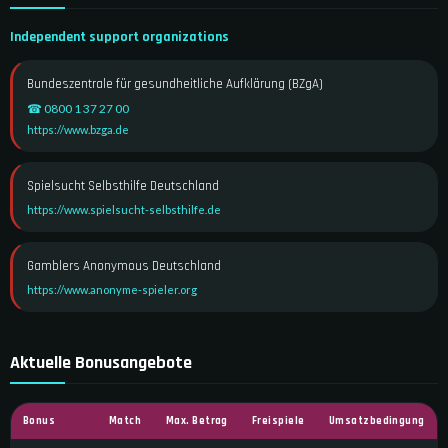
Independent support organizations
Bundeszentrale für gesundheitliche Aufklärung (BZgA)
☎ 0800 1 37 27 00
https://www.bzga.de
Spielsucht Selbsthilfe Deutschland
https://www.spielsucht-selbsthilfe.de
Gamblers Anonymous Deutschland
https://www.anonyme-spieler.org
Aktuelle Bonusangebote
Bonus
Match
Max. Betrag
Freispiele
Umsatzbedingung